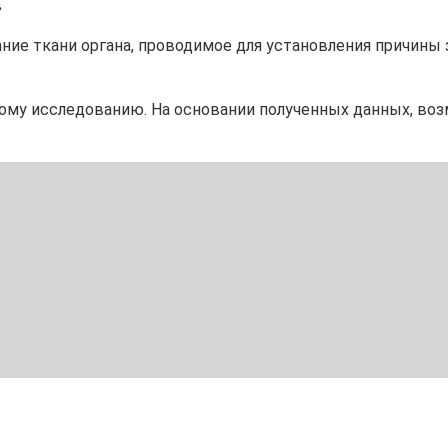
в
ние ткани органа, проводимое для установления причины 
ому исследованию. На основании полученных данных, воз