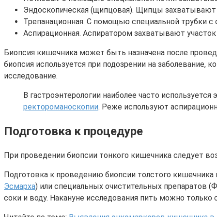
Эндоскопическая (щипцовая). Щипцы захватывают 
Трепанационная. С помощью специальной трубки с
Аспирационная. Аспиратором захватывают участок 
Биопсия кишечника может быть назначена после проведе
биопсия используется при подозрении на заболевание, к
исследование.
В гастроэнтерологии наиболее часто используется 
ректороманоскопии
. Реже используют аспирацион
Подготовка к процедуре
При проведении биопсии тонкого кишечника следует воз
Подготовка к проведению биопсии толстого кишечника
Эсмарха
) или специальных очистительных препаратов (Ф
соки и воду. Накануне исследования пить можно только с