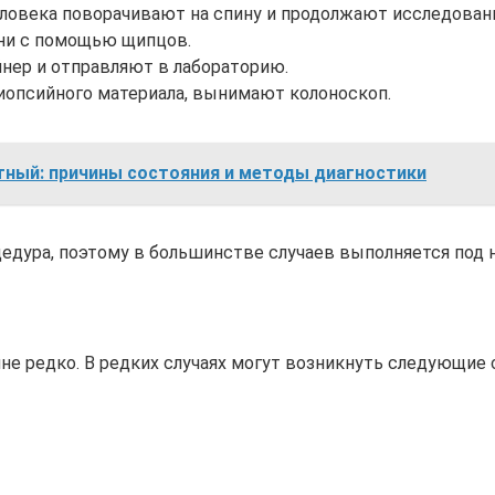
еловека поворачивают на спину и продолжают исследован
ани с помощью щипцов.
нер и отправляют в лабораторию.
биопсийного материала, вынимают колоноскоп.
стный: причины состояния и методы диагностики
цедура, поэтому в большинстве случаев выполняется под 
е редко. В редких случаях могут возникнуть следующие 