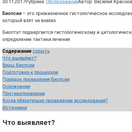
30.11.2017
Рубрика:
Обследования
Автор:
Василий Красно
Биопсия
– это прижизненное гистологическое исследова
который взят на анализ.
Биоптат подвергается гистологическому и цитологическ
определение тактики лечения.
Содержание
скрыть
Что выявляет?
Виды биопсии
Подготовка к процедуре
Порядок проведения биопсии
Осложнения
Противопоказания
Когда обязательно проведение исследования?
Источники
Что выявляет?