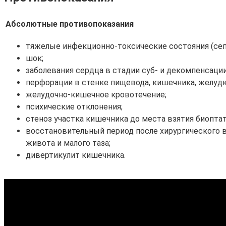
Абсолютные противопоказания
тяжелые инфекционно-токсические состояния (сепс
шок;
заболевания сердца в стадии суб- и декомпенсации
перфорации в стенке пищевода, кишечника, желудк
желудочно-кишечное кровотечение;
психические отклонения;
стеноз участка кишечника до места взятия биоптат
восстановительный период после хирургического 
живота и малого таза;
дивертикулит кишечника.