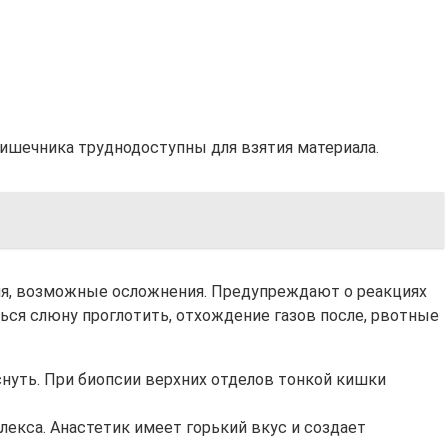
кишечника труднодоступны для взятия материала.
ния, возможные осложнения. Предупреждают о реакциях
ься слюну проглотить, отхождение газов после, рвотные
снуть. При биопсии верхних отделов тонкой кишки
кса. Анастетик имеет горький вкус и создает