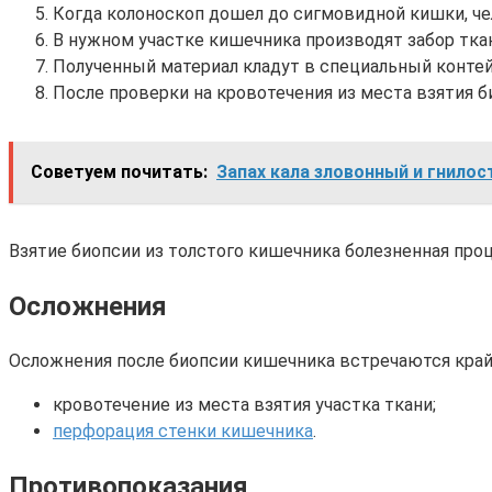
Когда колоноскоп дошел до сигмовидной кишки, ч
В нужном участке кишечника производят забор тк
Полученный материал кладут в специальный контей
После проверки на кровотечения из места взятия 
Советуем почитать:
Запах кала зловонный и гнило
Взятие биопсии из толстого кишечника болезненная про
Осложнения
Осложнения после биопсии кишечника встречаются крайн
кровотечение из места взятия участка ткани;
перфорация стенки кишечника
.
Противопоказания