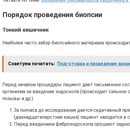
Читайте по теме:
Выявления онкомаркеров кишечника в 
Порядок проведения биопсии
Тонкий кишечник
Наиболее часто забор биопсийного материала происходи
Советуем почитать:
Подготовка и проведение ано
Перед началом процедуры пациент дает письменное сог
организма на введение эндоскопа (происходит сильное 
позывы и др.).
За полчаса до исследования дается седативный пре
(двенадцатиперстная кишка) пациент находится в с
Перед введением фиброэндоскопа орошают заднюю 