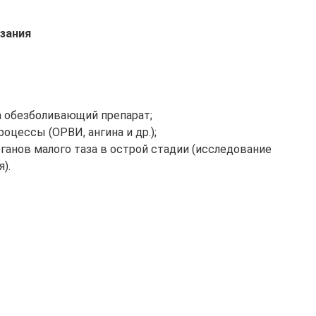
зания
а обезболивающий препарат;
цессы (ОРВИ, ангина и др.);
ганов малого таза в острой стадии (исследование
).