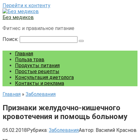
Перейти к контенту
Без медиков
Фитнес и правильное питание
Поиск:
Главная
Польза трав
Продукты питания
Простые рецепты
Консультация диетолога
Контакты и реклама
Главная
»
Заболевания
Признаки желудочно-кишечного
кровотечения и помощь больному
05.02.2018
Рубрика:
Заболевания
Автор:
Василий Краснов