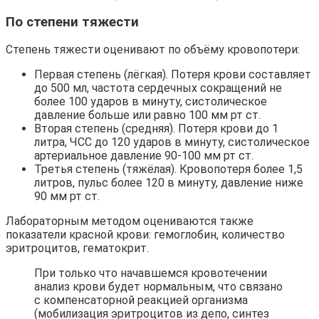
По степени тяжести
Степень тяжести оценивают по объёму кровопотери:
Первая степень (лёгкая). Потеря крови составляет
до 500 мл, частота сердечных сокращений не
более 100 ударов в минуту, систолическое
давление больше или равно 100 мм рт ст.
Вторая степень (средняя). Потеря крови до 1
литра, ЧСС до 120 ударов в минуту, систолическое
артериальное давление 90-100 мм рт ст.
Третья степень (тяжёлая). Кровопотеря более 1,5
литров, пульс более 120 в минуту, давление ниже
90 мм рт ст.
Лабораторным методом оцениваются также
показатели красной крови: гемоглобин, количество
эритроцитов, гематокрит.
При только что начавшемся кровотечении
анализ крови будет нормальным, что связано
с компенсаторной реакцией организма
(мобилизация эритроцитов из депо, синтез