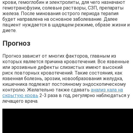
крови, гемоглобин и электролиты, для чего назначают
гемотрансфузии, солевые растворы, СЗП, препараты
железа. После минования острого периода терапия
будет направлена на основное заболевание. Далее
пациент нуждается в щадящем режиме, образе жизни и
диете.
Прогноз
Прогноз зависит от многих факторов, главным из
которых является причина кровотечения. Все язвенные
или эрозивные дефекты слизистых имеют высокий
риск повторных кровотечений. Такие состояния, как
язвенная болезнь, эрозии, новообразования желудка,
кишечника подлежат постоянному эндоскопическому
контролю. Желательно также сдавать
анализ кала на
скрытую кровь
2-3 раза в год, регулярно наблюдаться у
лечащего врача.