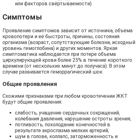
или факторов свёртываемости).
Симптомы
Проявление симптомов зависит от источника, объёма
кровопотери и её быстроты, причины, состояния
организма (возраст, сопутствующие болезни, исходный
уровень гемоглобина) и других моментов. Яркая
симптоматика наблюдается при потере объема
циркулирующей крови более 25% в течение короткого
времени (от нескольких минут до получаса). В этом
случае развивается геморрагический шок.
Общие проявления
Схожими признаками при любом кровотечении ЖКТ
будут общие проявления:
слабость, учащение сердечных сокращений,
колебания давления, нарушение остроты зрения;
потливость, похолодание конечностей в
результате акроспазма мелких артерий;
шум в голове, коллапс, заторможенность и