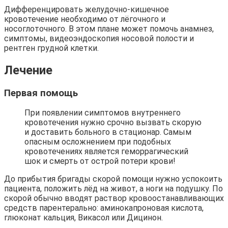
Дифференцировать желудочно-кишечное
кровотечение необходимо от лёгочного и
носоглоточного. В этом плане может помочь анамнез,
симптомы, видеоэндоскопия носовой полости и
рентген грудной клетки.
Лечение
Первая помощь
При появлении симптомов внутреннего
кровотечения нужно срочно вызвать скорую
и доставить больного в стационар. Самым
опасным осложнением при подобных
кровотечениях является геморрагический
шок и смерть от острой потери крови!
До прибытия бригады скорой помощи нужно успокоить
пациента, положить лёд на живот, а ноги на подушку. По
скорой обычно вводят раствор кровоостанавливающих
средств парентерально: аминокапроновая кислота,
глюконат кальция, Викасол или Дицинон.