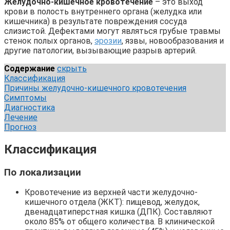
Желудочно-кишечное кровотечение
– это выход
крови в полость внутреннего органа (желудка или
кишечника) в результате повреждения сосуда
слизистой. Дефектами могут являться грубые травмы
стенок полых органов,
эрозии
, язвы, новообразования и
другие патологии, вызывающие разрыв артерий.
Содержание
скрыть
Классификация
Причины желудочно-кишечного кровотечения
Симптомы
Диагностика
Лечение
Прогноз
Классификация
По локализации
Кровотечение из верхней части желудочно-
кишечного отдела (ЖКТ): пищевод, желудок,
двенадцатиперстная кишка (ДПК). Составляют
около 85% от общего количества. В клинической