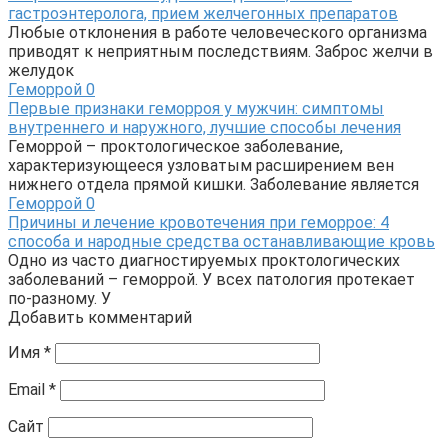
гастроэнтеролога, прием желчегонных препаратов
Любые отклонения в работе человеческого организма
приводят к неприятным последствиям. Заброс желчи в
желудок
Геморрой
0
Первые признаки геморроя у мужчин: симптомы
внутреннего и наружного, лучшие способы лечения
Геморрой – проктологическое заболевание,
характеризующееся узловатым расширением вен
нижнего отдела прямой кишки. Заболевание является
Геморрой
0
Причины и лечение кровотечения при геморрое: 4
способа и народные средства останавливающие кровь
Одно из часто диагностируемых проктологических
заболеваний – геморрой. У всех патология протекает
по-разному. У
Добавить комментарий
Имя
*
Email
*
Сайт