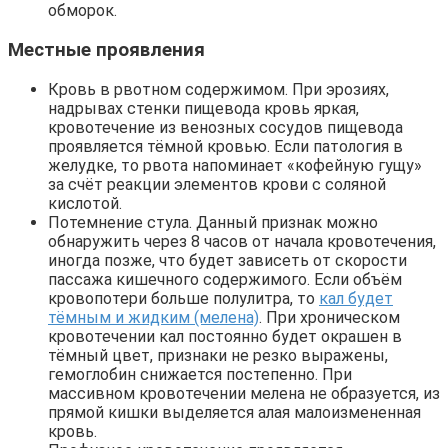
обморок.
Местные проявления
Кровь в рвотном содержимом. При эрозиях,
надрывах стенки пищевода кровь яркая,
кровотечение из венозных сосудов пищевода
проявляется тёмной кровью. Если патология в
желудке, то рвота напоминает «кофейную гущу»
за счёт реакции элементов крови с соляной
кислотой.
Потемнение стула. Данный признак можно
обнаружить через 8 часов от начала кровотечения,
иногда позже, что будет зависеть от скорости
пассажа кишечного содержимого. Если объём
кровопотери больше полулитра, то
кал будет
тёмным и жидким (мелена)
. При хроническом
кровотечении кал постоянно будет окрашен в
тёмный цвет, признаки не резко выражены,
гемоглобин снижается постепенно. При
массивном кровотечении мелена не образуется, из
прямой кишки выделяется алая малоизмененная
кровь.