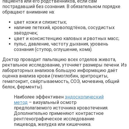
пациента или его родственников, если сам
пострадавший без сознания. В обязательном порядке
обращают внимание на:
цвет кожи и слизистых;
наличие петехий, кровоподтёков, сосудистых
звёздочек;
цвет и консистенцию каловых и рвотных масс;
пульс, давление, частоту дыхания, уровень
сознания (ступор, оглушение, кома).
Доктор проводит пальпацию всех отделов живота,
ректальное исследование, уточняет размеры печени. Из
лабораторных анализов большую информацию даёт
оценка анализа крови (гемоглобин, эритроциты,
гематокрит, свёртываемость, СОЭ, мочевина, общий
белок, ферменты).
Наиболее эффективен
эндоскопический
метод
– визуальный осмотр
предполагаемого источника кровотечения.
Дополнительно применяют контрастное
рентгенографическое исследование
пищевода, желудка или кишечника.