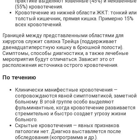
практике выделяют язвенные (45%) и неязвенные
(55%) кровотечения.
Кровотечение из нижней области ЖКТ: тонкий или
толстый кишечник, прямая кишка. Примерно 15%
всех кровотечений.
Границей между представленными областями для
хирургов служит связка Трейца (поддерживает
двенадцатиперстную кишку в брюшной полости).
Симптомы, способы диагностики, а также лечебные
мероприятия будут отличаться. Зависит это от
расположения источника острого кровотечения.
По течению
Клинически манифестные кровотечения —
сопровождаются явной симптоматикой, заметной
больному. В этой группе особо выделяют
фульминантные, когда кровотечение развивается
стремительно и быстро создает угрозу жизни
больного.
Скрытые кровотечения — явных признаков
патологии нет. Диагноз выставляется после
обследования (копрограмма и др.).