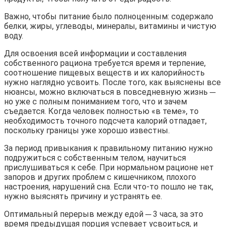
Важно, чтобы питание было полноценным: содержало
белки, жиры, углеводы, минералы, витамины и чистую
воду.
Для освоения всей информации и составления
собственного рациона требуется время и терпение,
соотношение пищевых веществ и их калорийность
нужно наглядно усвоить. После того, как выяснены все
нюансы, можно включаться в повседневную жизнь ─
но уже с полным пониманием того, что и зачем
съедается. Когда человек полностью «в теме», то
необходимость точного подсчета калорий отпадает,
поскольку границы уже хорошо известны.
За период привыкания к правильному питанию нужно
подружиться с собственным телом, научиться
прислушиваться к себе. При нормальном рационе нет
запоров и других проблем с кишечником, плохого
настроения, нарушений сна. Если что-то пошло не так,
нужно выяснять причину и устранять ее.
Оптимальный перерыв между едой ─ 3 часа, за это
время предыдущая порция успевает усвоиться, и