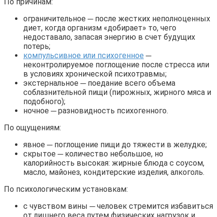
По причинам:
ограничительное ─ после жестких неполноценных
диет, когда организм «добирает» то, чего
недоставало, запасая энергию в счет будущих
потерь;
компульсивное или психогенное
─
неконтролируемое поглощение после стресса или
в условиях хронической психотравмы;
экстернальное ─ поедание всего объема
соблазнительной пищи (пирожных, жирного мяса и
подобного);
ночное ─ разновидность психогенного.
По ощущениям:
явное ─ поглощение пищи до тяжести в желудке;
скрытое ─ количество небольшое, но
калорийность высокая: жирные блюда с соусом,
масло, майонез, кондитерские изделия, алкоголь.
По психологическим установкам:
с чувством вины ─ человек стремится избавиться
от лишнего веса путем физических нагрузок и