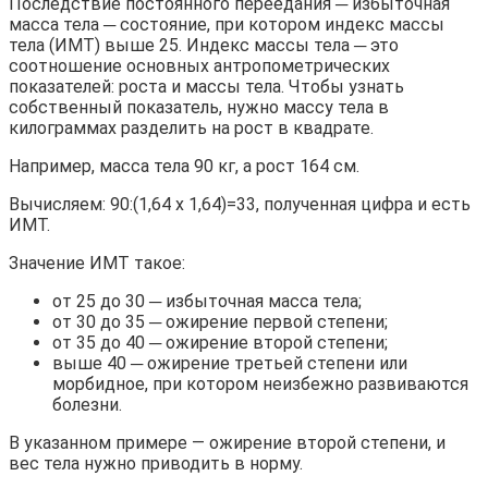
Последствие постоянного переедания ─ избыточная
масса тела ─ состояние, при котором индекс массы
тела (ИМТ) выше 25. Индекс массы тела ─ это
соотношение основных антропометрических
показателей: роста и массы тела. Чтобы узнать
собственный показатель, нужно массу тела в
килограммах разделить на рост в квадрате.
Например, масса тела 90 кг, а рост 164 см.
Вычисляем: 90:(1,64 х 1,64)=33, полученная цифра и есть
ИМТ.
Значение ИМТ такое:
от 25 до 30 ─ избыточная масса тела;
от 30 до 35 ─ ожирение первой степени;
от 35 до 40 ─ ожирение второй степени;
выше 40 ─ ожирение третьей степени или
морбидное, при котором неизбежно развиваются
болезни.
В указанном примере — ожирение второй степени, и
вес тела нужно приводить в норму.