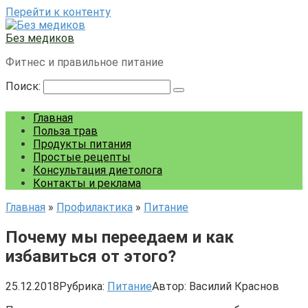
Перейти к контенту
Без медиков
Фитнес и правильное питание
Поиск:
Главная
Польза трав
Продукты питания
Простые рецепты
Консультация диетолога
Контакты и реклама
Главная
»
Профилактика
»
Питание
Почему мы переедаем и как
избавиться от этого?
25.12.2018
Рубрика:
Питание
Автор:
Василий Краснов