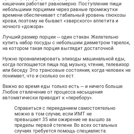
кишечник работает равномерно. Поступление пищи
небольшими порциями через равные промежутки
времени обеспечивает стабильный уровень глюкозы
крови, поэтому не бывает «зверского» аппетита и
ночного «дожора».
Лучший размер порции ─ один стакан. Желательно
купить набор посуды с небольшим диаметром тарелок,
на котором такая порция выглядит достаточной.
Нужно проанализировать эпизоды машинальной еды,
когда поглощается пища под музыку, чтение, телевизор
или беседу. Это трансовые состояния, когда человек не
понимает, что и сколько он ест.
Важно во время еды только есть ─ и ничего больше.
Любое отвлечение от процесса насыщения
автоматически приводит к «перебору».
Справиться с перееданием самостоятельно
можно в том случае, если ИМТ не
превышает 35 или ожирение не вышло за
пределы первой степени. Во всех остальных
случаях требуется помощь специалиста.