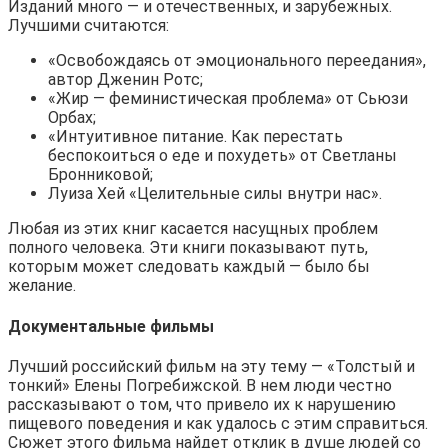
Изданий много — и отечественных, и зарубежных.
Лучшими считаются:
«Освобождаясь от эмоционального переедания»,
автор Дженин Ротс;
«Жир — феминистическая проблема» от Сьюзи
Орбах;
«Интуитивное питание. Как перестать
беспокоиться о еде и похудеть» от Светланы
Бронниковой;
Луиза Хей «Целительные силы внутри нас».
Любая из этих книг касается насущных проблем
полного человека. Эти книги показывают путь,
которым может следовать каждый — было бы
желание.
Документальные фильмы
Лучший российский фильм на эту тему — «Толстый и
тонкий» Елены Погребижской. В нем люди честно
рассказывают о том, что привело их к нарушению
пищевого поведения и как удалось с этим справиться.
Сюжет этого фильма найдет отклик в душе людей со