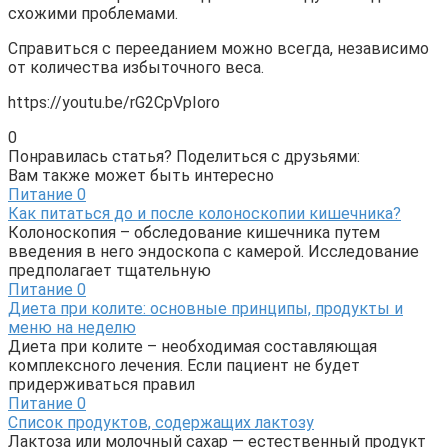
схожими проблемами.
Справиться с перееданием можно всегда, независимо
от количества избыточного веса.
https://youtu.be/rG2CpVpIoro
0
Понравилась статья? Поделиться с друзьями:
Вам также может быть интересно
Питание
0
Как питаться до и после колоноскопии кишечника?
Колоноскопия – обследование кишечника путем
введения в него эндоскопа с камерой. Исследование
предполагает тщательную
Питание
0
Диета при колите: основные принципы, продукты и
меню на неделю
Диета при колите – необходимая составляющая
комплексного лечения. Если пациент не будет
придерживаться правил
Питание
0
Список продуктов, содержащих лактозу
Лактоза или молочный сахар — естественный продукт