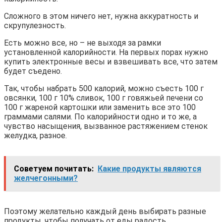
Сложного в этом ничего нет, нужна аккуратность и
скрупулезность.
Есть можно все, но – не выходя за рамки
установленной калорийности. На первых порах нужно
купить электронные весы и взвешивать все, что затем
будет съедено.
Так, чтобы набрать 500 калорий, можно съесть 100 г
овсянки, 100 г 10% сливок, 100 г говяжьей печени со
100 г жареной картошки или заменить все это 100
граммами салями. По калорийности одно и то же, а
чувство насыщения, вызванное растяжением стенок
желудка, разное.
Советуем почитать:
Какие продукты являются
желчегонными?
Поэтому желательно каждый день выбирать разные
продукты, чтобы получать от еды радость.