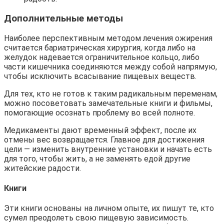
Дополнительные методы
Наиболее перспективным методом лечения ожирения
считается бариатрическая хирургия, когда либо на
желудок надевается ограничительное кольцо, либо
части кишечника соединяются между собой напрямую,
чтобы исключить всасывание пищевых веществ.
Для тех, кто не готов к таким радикальным переменам,
можно посоветовать замечательные книги и фильмы,
помогающие осознать проблему во всей полноте.
Медикаменты дают временный эффект, после их
отмены вес возвращается. Главное для достижения
цели — изменить внутренние установки и начать есть
для того, чтобы жить, а не заменять едой другие
житейские радости.
Книги
Эти книги основаны на личном опыте, их пишут те, кто
сумел преодолеть свою пищевую зависимость.