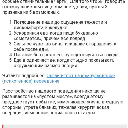
особые отличительные черты. Для того чтобы говорить
о компульсивном пищевом поведении, нужны 3
признака из 5 возможных:
Поглощение пищи до ощущения тяжести и
дискомфорта в желудке.
Ускоренная еда, когда пища буквально
«сметается», причем все подряд.
Сильное чувство вины или даже отвращения к
себе после еды.
Питание без предшествующего чувства голода.
Еда в одиночестве, когда стыдно показывать
окружающим размер порций.
Читайте подробнее:
Онлайн-тест на компульсивное
(психогенное) переедание
Расстройство пищевого поведения никогда не
развивается на «пустом месте», всегда этому
предшествует событие, изменяющее жизнь в худшую
стороны: утрата близких, тяжелая хирургическая
операция, изменение социального статуса.