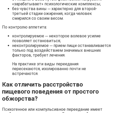
«зарабатывает» психологические комплексы;
без чувства вины ─ характерно для второй-
третьей стадии ожирения, когда человек
смирился со своим весом.
По контролю аппетита:
контролируемое ─ некоторое волевое усилие
позволяет остановиться;
неконтролируемое ─ прием пищи останавливается
только под воздействием значимых внешних
факторов, требует лечения.
На практике эти виды переедания
пересекаются, изолированно почти не
встречаются.
Как отличить расстройство
пищевого поведения от простого
обжорства?
Психогенное или компульсивное переедание имеет