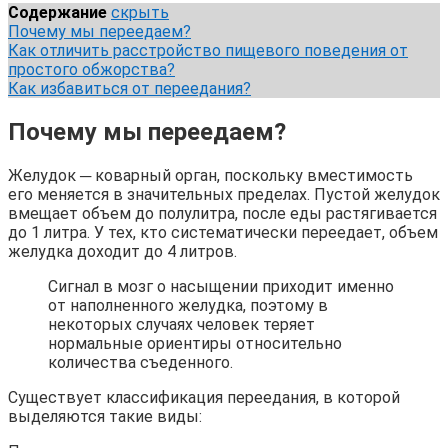
Содержание
скрыть
Почему мы переедаем?
Как отличить расстройство пищевого поведения от
простого обжорства?
Как избавиться от переедания?
Почему мы переедаем?
Желудок ─ коварный орган, поскольку вместимость
его меняется в значительных пределах. Пустой желудок
вмещает объем до полулитра, после еды растягивается
до 1 литра. У тех, кто систематически переедает, объем
желудка доходит до 4 литров.
Сигнал в мозг о насыщении приходит именно
от наполненного желудка, поэтому в
некоторых случаях человек теряет
нормальные ориентиры относительно
количества съеденного.
Существует классификация переедания, в которой
выделяются такие виды: